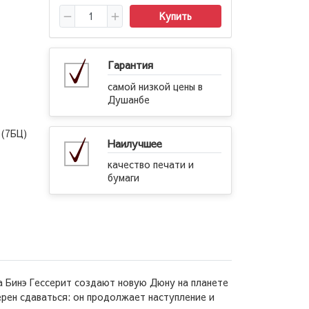
Купить
Гарантия
самой низкой цены в
Душанбе
(7БЦ)
Наилучшее
качество печати и
бумаги
 Бинэ Гессерит создают новую Дюну на планете
ерен сдаваться: он продолжает наступление и