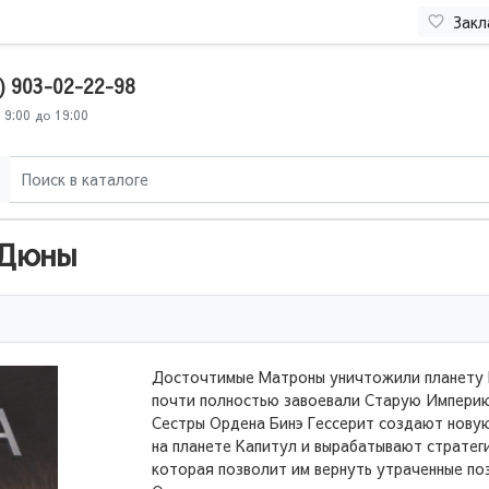
Закл
) 903-02-22-98
 9:00 до 19:00
 Дюны
Досточтимые Матроны уничтожили планету 
почти полностью завоевали Старую Импери
Сестры Ордена Бинэ Гессерит создают нову
на планете Капитул и вырабатывают стратег
которая позволит им вернуть утраченные по