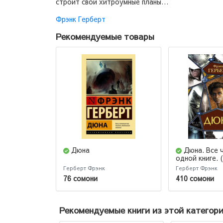
строит свои хитроумные планы…
Фрэнк Герберт
Рекомендуемые товары
Дюна
Дюна. Все 
одной книге.
издание)
Герберт Фрэнк
Герберт Фрэнк
76 сомони
410 сомони
Рекомендуемые книги из этой категор