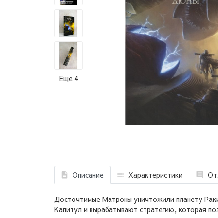
Еще 4
Описание
Характеристики
От
Досточтимые Матроны уничтожили планету Раки
Капитул и вырабатывают стратегию, которая поз