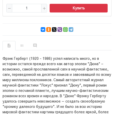
Купить
Фрэнк Герберт (1920 - 1986) успел написать много, но в
истории остался прежде всего как автор эпопеи "Дюна" –
возможно, самой прославленной саги в научной фантастике,
саги, переведенной на десятки языков и завоевавшей по всему
миру миллионы поклонников. Самый авторитетный журнал
научной фантастики "Локус" признал "Дюну", первый роман
эпопеи о песчаной планете, лучшим научно-фантастическим
романом всех времен и народов. В "Дюне" Фрэнку Герберту
удалось совершить невозможное — создать своеобразную
"хронику далекого будущего". И не было за всю историю
мировой фантастики картины грядущего более яркой, более