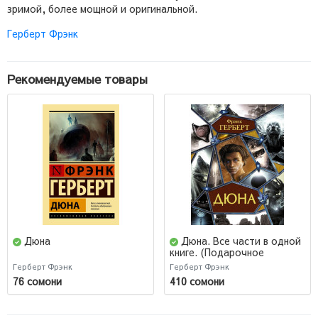
зримой, более мощной и оригинальной.
Герберт Фрэнк
Рекомендуемые товары
Дюна
Дюна. Все части в одной
книге. (Подарочное
издание)
Герберт Фрэнк
Герберт Фрэнк
76 сомони
410 сомони