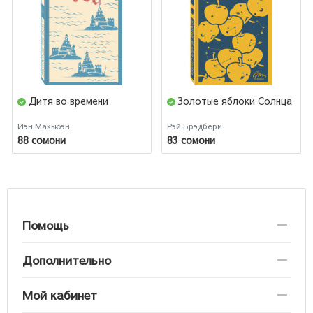
Дитя во времени
Золотые яблоки Солнца
Иэн Макьюэн
Рэй Брэдбери
88 сомони
83 сомони
Помощь
Дополнительно
Мой кабинет