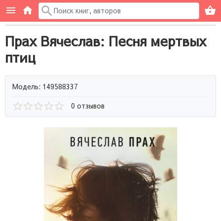
Прах Вячеслав: Песня мертвых
птиц
Модель: 149588337
0 отзывов