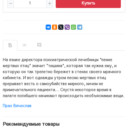
Купить
На языке директора психиатрической лечебницы "пение
мертвых птиц" значит "тишина", которая так нужна ему, и
которую он так трепетно бережет в стенах своего мрачного
кабинета. И вот однажды утром песню мертвых птиц
прерывает весть о самоубийстве мирного, ничем не
примечательного пациента… Спустя некоторое время в
палате погибшего начинают происходить необъяснимые вещи.
Прах Вячеслав
Рекомендуемые товары