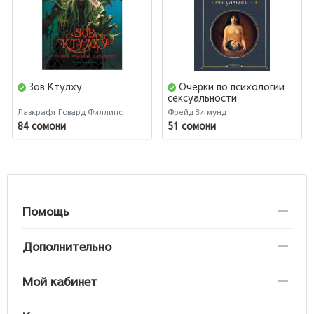
Зов Ктулху
Очерки по психологии
сексуальности
Лавкрафт Говард Филлипс
Фрейд Зигмунд
84 сомони
51 сомони
Помощь
Дополнительно
Мой кабинет