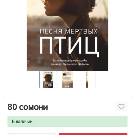
80 сомони
В наличии