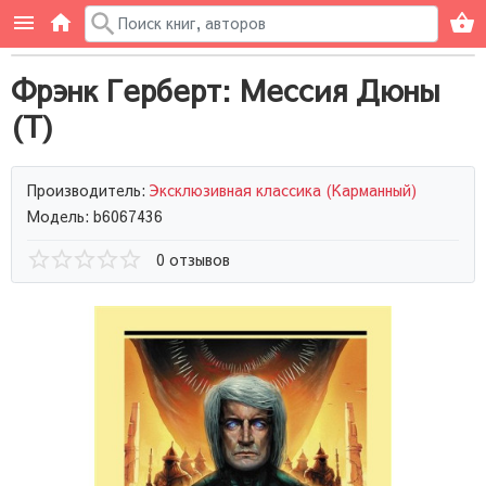
Фрэнк Герберт: Мессия Дюны
(Т)
Производитель:
Эксклюзивная классика (Карманный)
Модель: b6067436
0 отзывов