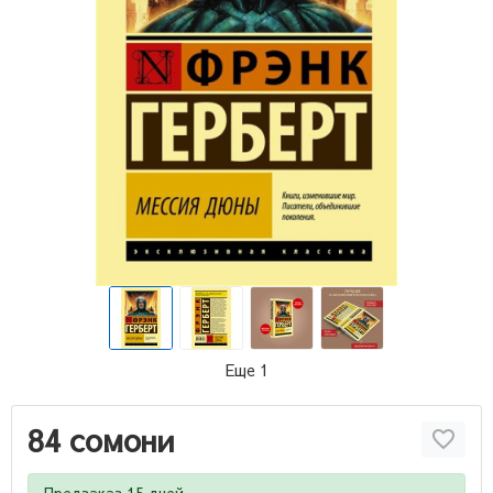
Еще 1
84 сомони
Предзаказ 15 дней