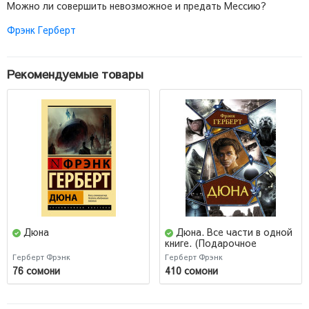
Можно ли совершить невозможное и предать Мессию?
Фрэнк Герберт
Рекомендуемые товары
Дюна
Дюна. Все части в одной
книге. (Подарочное
издание)
Герберт Фрэнк
Герберт Фрэнк
76 сомони
410 сомони