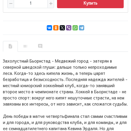
Купить
Захолустный Бьорнстад - Медвежий город - затерян в
северной шведской глуши: дальше только непроходимые
леса. Когда-то здесь кипела жизнь, а теперь царят
безработица и безысходность. Последняя надежда жителей -
местный юниорский хоккейный клуб, когда-то занявший
второе место в чемпионате страны. Хоккей в Бьорнстаде - не
просто спорт: вокруг него кипят нешуточные страсти, на нем
завязаны все интересы, от него зависит, как сложатся судьбы.
День победы в матче четвертьфинала стал самым счастливым
и для города, и для руководства клуба, и для команды, и для
ее семнадцатилетнего капитана Кевина Эрдаля. Но для