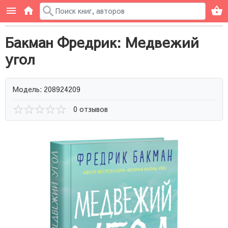
Бакман Фредрик: Медвежий
угол
Модель: 208924209
0 отзывов