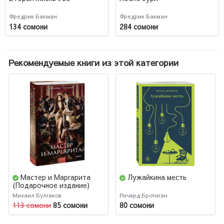
Фредрик Бакман
Фредрик Бакман
134 сомони
284 сомони
Рекомендуемые книги из этой категории
Мастер и Маргарита
Лужайкина месть
(Подарочное издание)
Михаил Булгаков
Ричард Бротиган
113 сомони
85 сомони
80 сомони