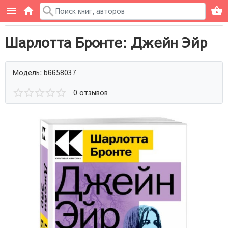
Шарлотта Бронте: Джейн Эйр
Модель: b6658037
0 отзывов