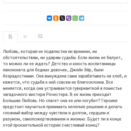
Любовь, которая не подвластна ни времени, ни
обстоятельствам, ни ударам судьбы. Если жизнь не балует,
то можно ли ее ждать? Детство и юность воспитанницы
пансионата для бедных девочек, Джейн Эйр, были
безрадостными. Она вынуждена сама зарабатывать на хлеб, и
кажется, что судьба к ней совсем не благосклонна. Все
меняется, когда она устраивается гувернанткой в поместье
загадочного мистера Рочестера. В ее жизнь приходит
Большая Любовь. Но спасет она ее или погубит? Героине
предстоит научиться принимать нелегкие решения и делать
сложный выбор между чувством и долгом, сердцем и
разумом, самопожертвованием и жизнью. Будет ли в конце
этой пронзительной истории счастливый конец?