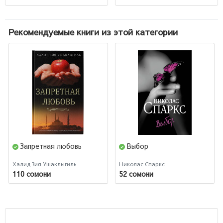
Рекомендуемые книги из этой категории
Запретная любовь
Выбор
Халид Зия Ушаклыгиль
Николас Спаркс
110 сомони
52 сомони