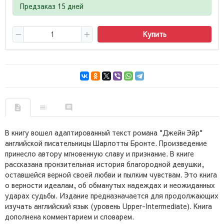
Предзаказ 15 дней
Купить
В книгу вошел адаптированный текст романа "Джейн Эйр"
английской писательницы Шарлотты Бронте. Произведение
принесло автору мгновенную славу и признание. В книге
рассказана пронзительная история благородной девушки,
оставшейся верной своей любви и пылким чувствам. Это книга
о верности идеалам, об обманутых надеждах и неожиданных
ударах судьбы. Издание предназначается для продолжающих
изучать английский язык (уровень Upper-Intermediate). Книга
дополнена комментарием и словарем.