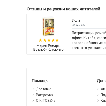
Отзывы и рецензии наших читателей
ан! Мне его порекомендовали в
асибо вам! Это та самая книга,
меня и «поняла». Рекомендую
Маас Сара Дж.:
т из родного места...
→
Стеклянный трон
Помощь
Допо
Доставка
Ак
Рассрочка
По
О KITOBZ-е
Ка