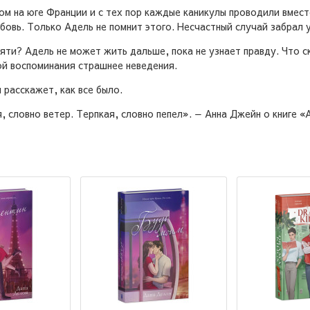
м на юге Франции и с тех пор каждые каникулы проводили вместе
юбовь. Только Адель не помнит этого. Несчастный случай забрал 
яти? Адель не может жить дальше, пока не узнает правду. Что с
ой воспоминания страшнее неведения.
 расскажет, как все было.
 словно ветер. Терпкая, словно пепел». — Анна Джейн о книге «