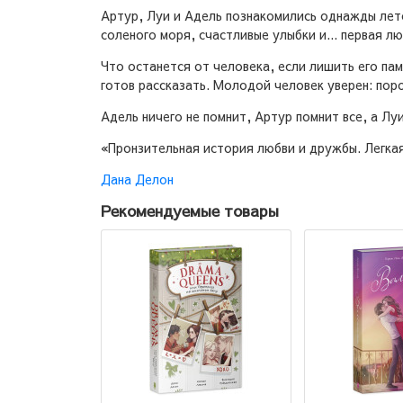
Артур, Луи и Адель познакомились однажды лето
соленого моря, счастливые улыбки и... первая л
Что останется от человека, если лишить его пам
готов рассказать. Молодой человек уверен: пор
Адель ничего не помнит, Артур помнит все, а Луи
«Пронзительная история любви и дружбы. Легкая,
Дана Делон
Рекомендуемые товары