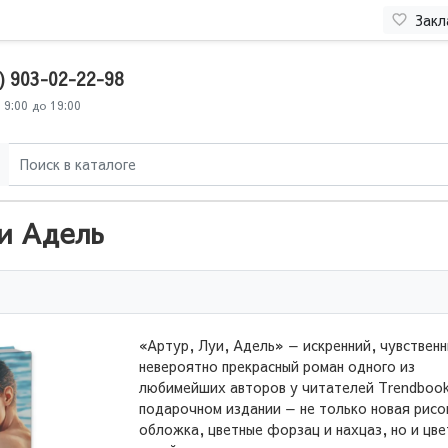
Закл
) 903-02-22-98
 9:00 до 19:00
 и Адель
«Артур, Луи, Адель» — искренний, чувственн
невероятно прекрасный роман одного из
любимейших авторов у читателей Trendbook
подарочном издании — не только новая рисо
обложка, цветные форзац и нахцаз, но и цв