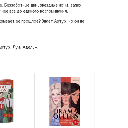
. Беззаботные дни, звездные ночи, запах
у нее все до единого воспоминания.
крывает ее прошлое? Знает Артур, но он не
Артур, Луи, Адель».