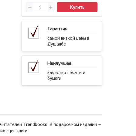
Купить
Гарантия
самой низкой цены в
Душанбе
Наилучшее
качество печати и
бумаги
 читателей Trendbooks. В подарочном издании —
х сцен книги.