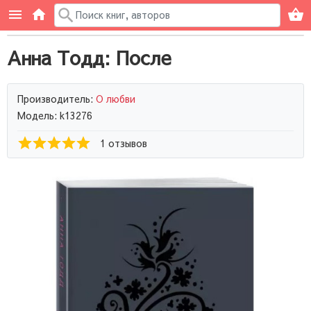
Анна Тодд: После
Производитель:
О любви
Модель: k13276
1 отзывов