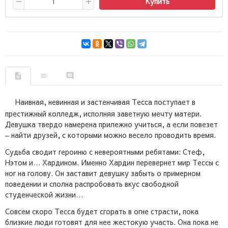
Купить
Наивная, невинная и застенчивая Тесса поступает в
престижный колледж, исполняя заветную мечту матери.
Девушка твердо намерена прилежно учиться, а если повезет
‒ найти друзей, с которыми можно весело проводить время.
Судьба сводит героиню с невероятными ребятами: Стеф,
Нэтом и… Хардином. Именно Хардин перевернет мир Тессы с
ног на голову. Он заставит девушку забыть о примерном
поведении и сполна распробовать вкус свободной
студенческой жизни…
Совсем скоро Тесса будет сгорать в огне страсти, пока
близкие люди готовят для нее жестокую участь. Она пока не