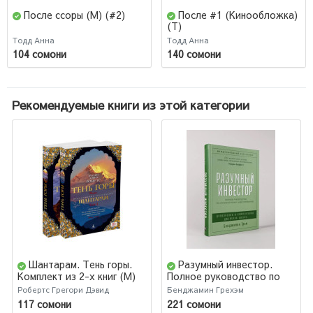
После ссоры (М) (#2)
После #1 (Кинообложка)
(Т)
Тодд Анна
Тодд Анна
104 сомони
140 сомони
Рекомендуемые книги из этой категории
Шантарам. Тень горы.
Разумный инвестор.
Комплект из 2-х книг (М)
Полное руководство по
стоимостному
Робертс Грегори Дэвид
Бенджамин Грехэм
инвестированию
117 сомони
221 сомони