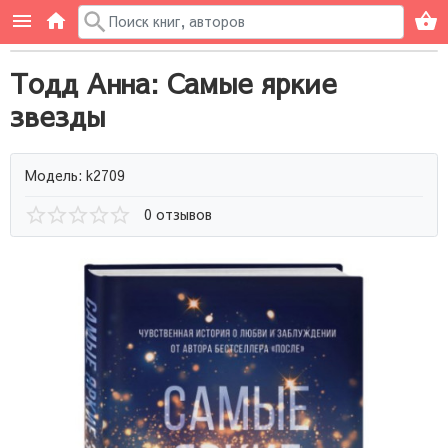
Тодд Анна: Самые яркие
звезды
Модель: k2709
0 отзывов