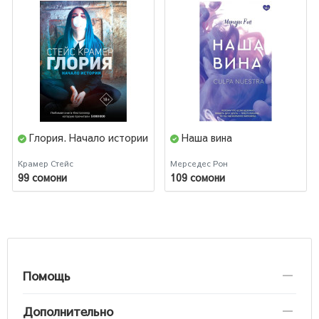
Глория. Начало истории
Наша вина
Крамер Стейс
Мерседес Рон
99 сомони
109 сомони
Помощь
Дополнительно