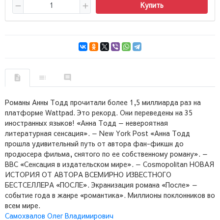
Купить
Романы Анны Тодд прочитали более 1,5 миллиарда раз на
платформе Wattpad. Это рекорд. Они переведены на 35
иностранных языков! «Анна Тодд — невероятная
литературная сенсация». — New York Post «Анна Тодд
прошла удивительный путь от автора фан-фикшн до
продюсера фильма, снятого по ее собственному роману». —
BBC «Сенсация в издательском мире». — Cosmopolitan НОВАЯ
ИСТОРИЯ ОТ АВТОРА ВСЕМИРНО ИЗВЕСТНОГО
БЕСТСЕЛЛЕРА «ПОСЛЕ». Экранизация романа «После» —
событие года в жанре «романтика». Миллионы поклонников во
всем мире.
Самохвалов Олег Владимирович