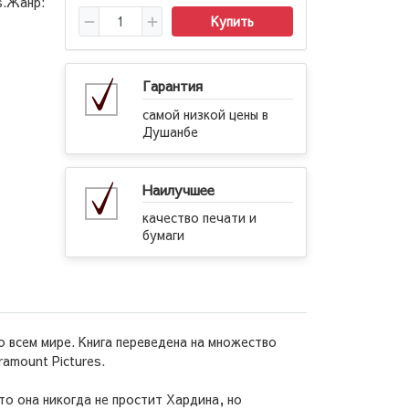
s.Жанр:
Купить
Гарантия
самой низкой цены в
Душанбе
Наилучшее
качество печати и
бумаги
 всем мире. Книга переведена на множество
amount Pictures.
то она никогда не простит Хардина, но