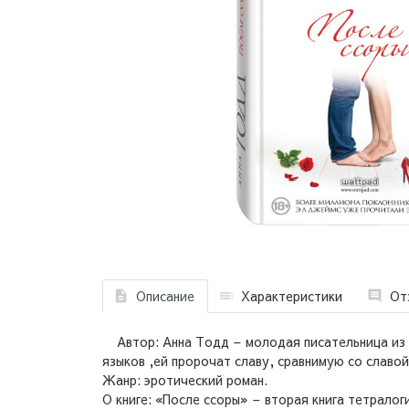
Описание
Характеристики
От
Автор: Анна Тодд – молодая писательница из Т
языков ,ей пророчат славу, сравнимую со славой
Жанр: эротический роман.
О книге: «После ссоры» – вторая книга тетралог