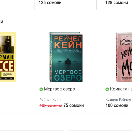
125 сомони
128 сомони
ии
Мертвое озеро
Комната н
Рейчел Кейн
Кушнер Рэйчел
102 сомони
75 сомони
100 сомони