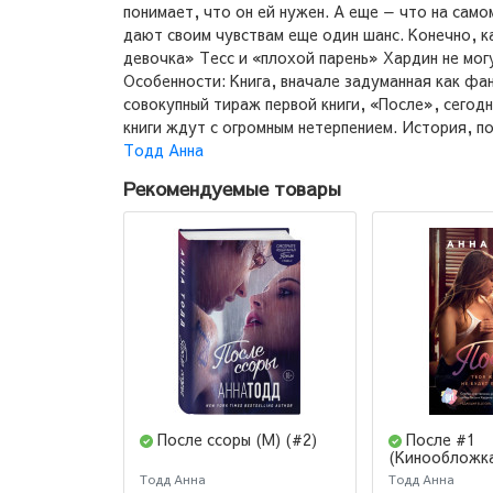
понимает, что он ей нужен. А еще — что на само
дают своим чувствам еще один шанс. Конечно, к
девочка» Тесс и «плохой парень» Хардин не могу
Особенности: Книга, вначале задуманная как фа
совокупный тираж первой книги, «После», сегод
книги ждут с огромным нетерпением. История, п
Тодд Анна
Рекомендуемые товары
После ссоры (М) (#2)
После #1
(Кинообложка
Тодд Анна
Тодд Анна