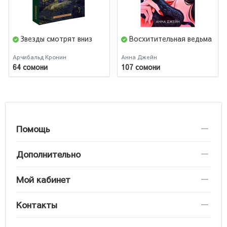
Звезды смотрят вниз
Восхитительная ведьма
Арчибальд Кронин
Анна Джейн
64 сомони
107 сомони
Помощь
Дополнительно
Мой кабинет
Контакты