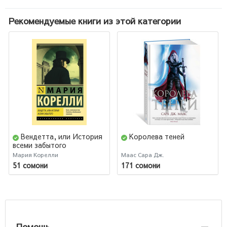
Рекомендуемые книги из этой категории
Вендетта, или История
Королева теней
всеми забытого
Мария Корелли
Маас Сара Дж.
51 сомони
171 сомони
Помощь