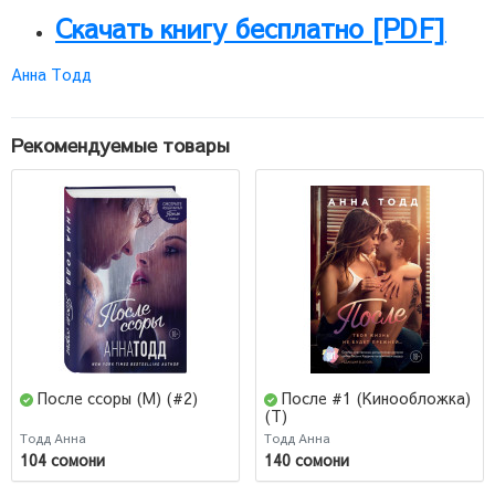
Скачать книгу бесплатно [PDF]
Анна Тодд
Рекомендуемые товары
После ссоры (М) (#2)
После #1 (Кинообложка)
(Т)
Тодд Анна
Тодд Анна
104 сомони
140 сомони