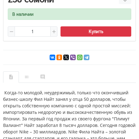
В наличии
Купить
Когда-то молодой, неудержимый, только что окончивший
бизнес-школу Фил Найт занял у отца 50 долларов, чтобы
открыть собственную компанию с одной простой миссией:
импортировать недорогую и высококачественную обувь из
Японии. За первый год продаж из своего фургона "Плимут
Валиант" Найт заработал 8 тысяч долларов. Сегодня годовой
оборот Nike – 30 миллиардов. Nike Фила Найта – золотой
стандарт для стартапов, и его галочка – это больше, чем