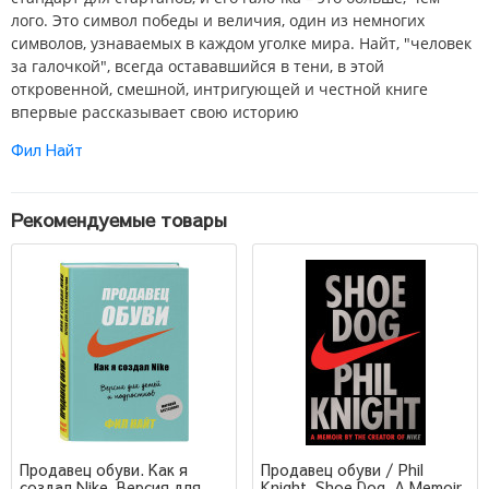
лого. Это символ победы и величия, один из немногих
символов, узнаваемых в каждом уголке мира. Найт, "человек
за галочкой", всегда остававшийся в тени, в этой
откровенной, смешной, интригующей и честной книге
впервые рассказывает свою историю
Фил Найт
Рекомендуемые товары
Продавец обуви. Как я
Продавец обуви / Phil
создал Nike. Версия для
Knight. Shoe Dog. A Memoir