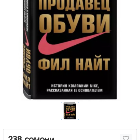
238 сомони