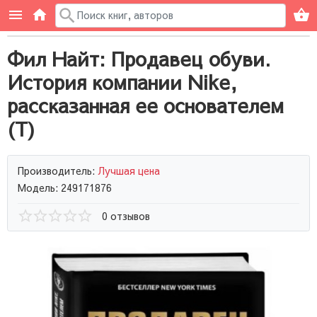
Фил Найт: Продавец обуви.
История компании Nike,
рассказанная ее основателем
(Т)
Производитель:
Лучшая цена
Модель: 249171876
0 отзывов