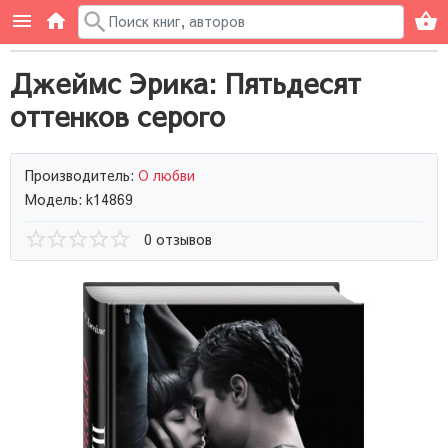
Джеймс Эрика: Пятьдесят
оттенков серого
Производитель:
О любви
Модель: k14869
0 отзывов