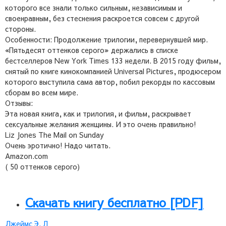
которого все знали только сильным, независимым и
своенравным, без стеснения раскроется совсем с другой
стороны.
Особенности: Продолжение трилогии, перевернувшей мир.
«Пятьдесят оттенков серого» держались в списке
бестселлеров New York Times 133 недели. В 2015 году фильм,
снятый по книге кинокомпанией Universal Pictures, продюсером
которого выступила сама автор, побил рекорды по кассовым
сборам во всем мире.
Отзывы:
Эта новая книга, как и трилогия, и фильм, раскрывает
сексуальные желания женщины. И это очень правильно!
Liz Jones The Mail on Sunday
Очень эротично! Надо читать.
Amazon.com
( 50 оттенков серого)
Скачать книгу бесплатно [PDF]
Джеймс Э. Л