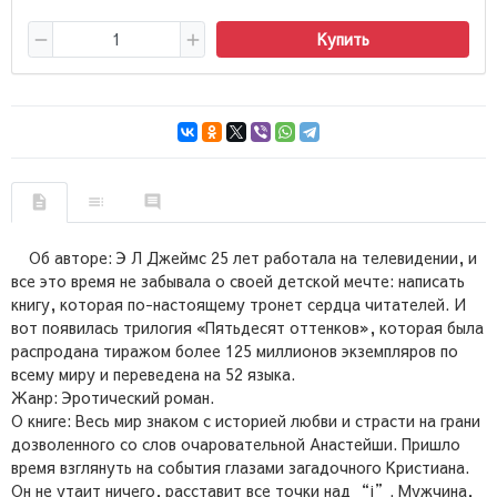
Купить
Об авторе: Э Л Джеймс 25 лет работала на телевидении, и
все это время не забывала о своей детской мечте: написать
книгу, которая по-настоящему тронет сердца читателей. И
вот появилась трилогия «Пятьдесят оттенков», которая была
распродана тиражом более 125 миллионов экземпляров по
всему миру и переведена на 52 языка.
Жанр: Эротический роман.
О книге: Весь мир знаком с историей любви и страсти на грани
дозволенного со слов очаровательной Анастейши. Пришло
время взглянуть на события глазами загадочного Кристиана.
Он не утаит ничего, расставит все точки над “i”. Мужчина,