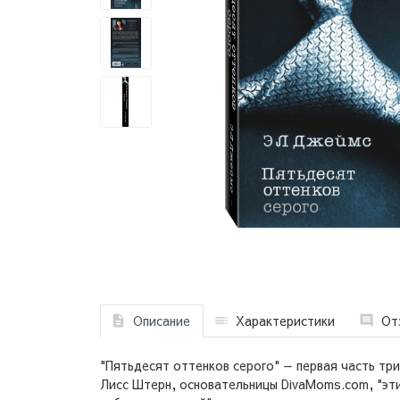
Описание
Характеристики
От
"Пятьдесят оттенков серого" — первая часть тр
Лисс Штерн, основательницы DivaMoms.com, "эти