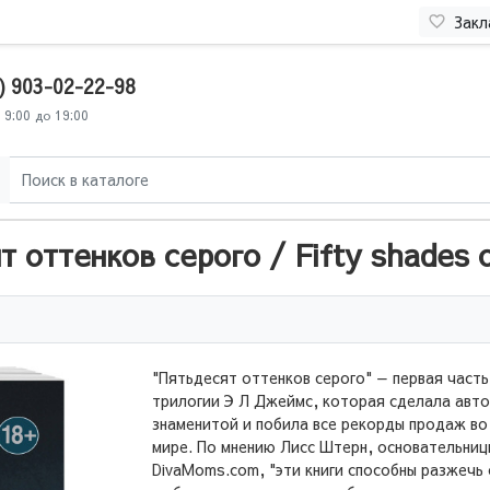
Закл
) 903-02-22-98
 9:00 до 19:00
 оттенков серого / Fifty shades 
"Пятьдесят оттенков серого" — первая часть
трилогии Э Л Джеймс, которая сделала авт
знаменитой и побила все рекорды продаж во
мире. По мнению Лисс Штерн, основательниц
DivaMoms.com, "эти книги способны разжечь 