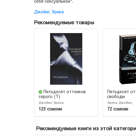
себя сексуальной".
Джеймс Эрика
Рекомендуемые товары
Пятьдесят оттенков
Пятьдесят от
свободы
серого (Т)
Джеймс Эрика
Эрика Джеймс
123 сомони
72 сомони
Рекомендуемые книги из этой категор