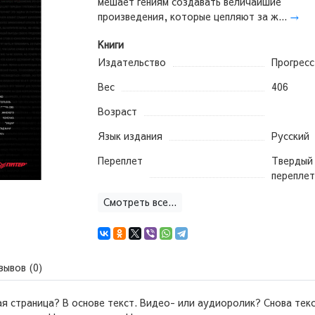
мешает гениям создавать величайшие
произведения, которые цепляют за ж...
→
Книги
Издательство
Прогресс
Вес
406
Возраст
Язык издания
Русский
Переплет
Твердый
переплет
Смотреть все...
зывов (0)
я страница? В основе текст. Видео- или аудиоролик? Снова те