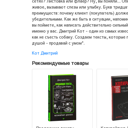
сетях? Листовка или флаер? Ну, вы поняли... Оп
живое, вызывают слезы или улыбку. Букв тридца
преимуществ: почему клиент (покупатель) долже
убедительными. Как же быть в ситуации, напоми
вы поймете, как написать действительно сильны
именно у вас. Дмитрий Кот - один из самых изв
как не съесть собаку. Создаем тексты, которые
душой - продавай с умом".
Кот Дмитрий
Рекомендуемые товары