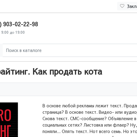
Закл
) 903-02-22-98
 9:00 до 19:00
йтинг. Как продать кота
В основе любой рекламы лежит текст. Прод
страница? В основе текст. Видео- или ауди
Снова текст. СМС-сообщение? Объявление в
социальных сетях? Листовка или флаер? Ну,
поняли... Опять текст. Нот всего семь. Но эт