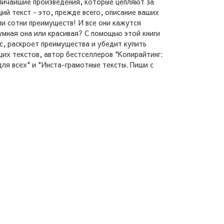
величайшие произведения, которые цепляют за
ий текст - это, прежде всего, описание ваших
ли сотни преимуществ! И все они кажутся
умная она или красивая? С помощью этой книги
с, раскроет преимущества и убедит купить
щих текстов, автор бестселлеров "Копирайтинг:
ля всех" и "Инста-грамотные тексты. Пиши с