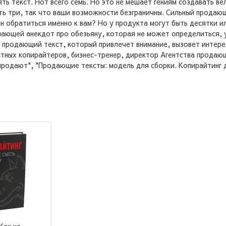
ять текст. Нот всего семь. Но это не мешает гениям создавать 
ть три, так что ваши возможности безграничны. Сильный продающ
н обратиться именно к вам? Но у продукта могут быть десятки и
нающей анекдот про обезьяну, которая не может определиться, 
й продающий текст, который привлечет внимание, вызовет интере
естных копирайтеров, бизнес-тренер, директор Агентства продаю
 продают", "Продающие тексты: модель для сборки. Копирайтинг д