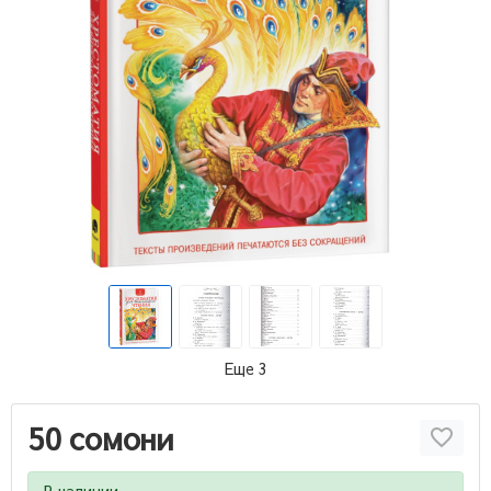
Еще 3
50 сомони
В наличии