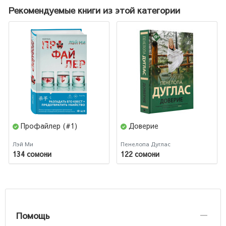
Рекомендуемые книги из этой категории
Профайлер (#1)
Доверие
Лэй Ми
Пенелопа Дуглас
134 сомони
122 сомони
Помощь