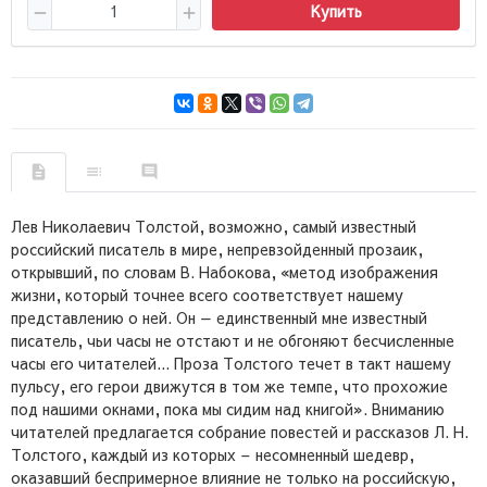
Купить
Лев Николаевич Толстой, возможно, самый известный
российский писатель в мире, непревзойденный прозаик,
открывший, по словам В. Набокова, «метод изображения
жизни, который точнее всего соответствует нашему
представлению о ней. Он — единственный мне известный
писатель, чьи часы не отстают и не обгоняют бесчисленные
часы его читателей... Проза Толстого течет в такт нашему
пульсу, его герои движутся в том же темпе, что прохожие
под нашими окнами, пока мы сидим над книгой». Вниманию
читателей предлагается собрание повестей и рассказов Л. Н.
Толстого, каждый из которых – несомненный шедевр,
оказавший беспримерное влияние не только на российскую,