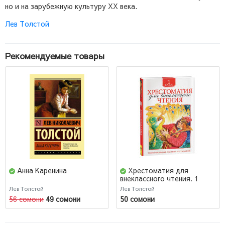
но и на зарубежную культуру ХХ века.
Лев Толстой
Рекомендуемые товары
Анна Каренина
Хрестоматия для
внеклассного чтения. 1
класс
Лев Толстой
Лев Толстой
56 сомони
49 сомони
50 сомони