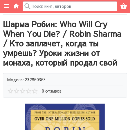
Шарма Робин: Who Will Cry
When You Die? / Robin Sharma
/ Кто заплачет, когда ты
умрешь? Уроки жизни от
монаха, который продал свой
Модель: 232960363
0 отзывов