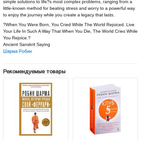
simple solutions to life?s most complex problems, ranging from a
little-known method for beating stress and worry to a powerful way
to enjoy the journey while you create a legacy that lasts.
?When You Were Born, You Cried While The World Rejoiced. Live
Your Life In Such A Way That When You Die, The World Cries While
You Rejoice.?
Ancient Sanskrit Saying
Шарма Робин
Рекомендуемые товары