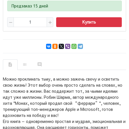
Предзаказ 15 дней
Купить
Можно проклинать тьму, а можно зажечь свечу и осветить
свою жизнь! Этот выбор очень просто сделать на словах, но
так сложно в жизни. Вас поддержит тот, за чьими идеями
идут уже миллионы. Робин Шарма, автор международного
хита "Монах, который продал свой “феррари”", человек,
тренирующий топ-менеджеров Apple и Microsoft, готов
вдохновить на победу и вас!
Его книга — одновременно простая и мудрая, эмоциональная и
вдохновляющая. Она расширяет горизонты, поможет