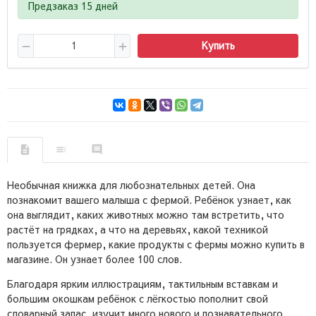
Предзаказ 15 дней
Купить
Необычная книжка для любознательных детей. Она
познакомит вашего малыша с фермой. Ребёнок узнает, как
она выглядит, каких животных можно там встретить, что
растёт на грядках, а что на деревьях, какой техникой
пользуется фермер, какие продукты с фермы можно купить в
магазине. Он узнает более 100 слов.
Благодаря ярким иллюстрациям, тактильным вставкам и
большим окошкам ребёнок с лёгкостью пополнит свой
словарный запас, изучит много нового и познавательного.