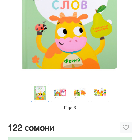
Еще 3
122 сомони