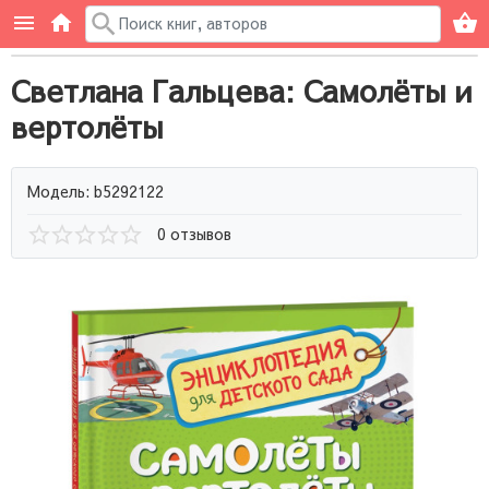
Светлана Гальцева: Самолёты и
вертолёты
Модель: b5292122
0 отзывов