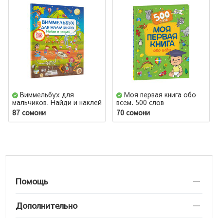
Виммельбух для
Моя первая книга обо
мальчиков. Найди и наклей
всем. 500 слов
87 сомони
70 сомони
Помощь
Дополнительно