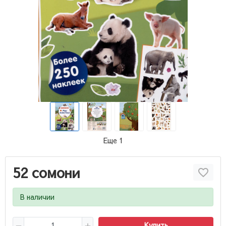
Еще 1
52 сомони
В наличии
Купить