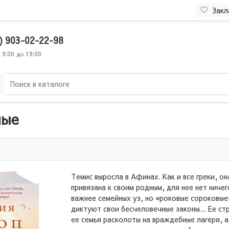
Закл
) 903-02-22-98
 9:00 до 19:00
мые
Темис выросла в Афинах. Как и все греки, он
привязана к своим родным, для нее нет ничег
важнее семейных уз, но «роковые сороковые
диктуют свои бесчеловечные законы... Ее ст
ее семья расколоты на враждебные лагеря, а