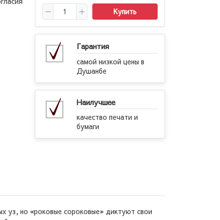
огласия
Купить
Гарантия
самой низкой цены в
Душанбе
Наилучшее
качество печати и
бумаги
ных уз, но «роковые сороковые» диктуют свои