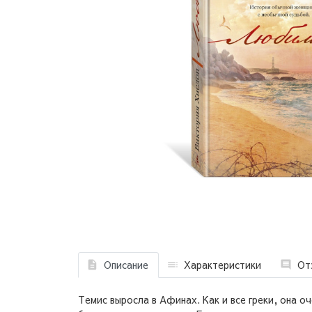
Описание
Характеристики
От
Темис выросла в Афинах. Как и все греки, она о