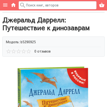
Джеральд Даррелл:
Путешествие к динозаврам
Модель: b5290925
0 отзывов