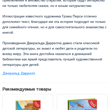
приключения и множество открытий, которые будут интересны
не только любителям сказок, но и юным натуралистам.
Иллюстрации известного художника Грэма Перси отлично
дополняют текст, благодаря им эта история подходит не только
для семейного чтения, но и для самостоятельного знакомства с
книгой.
Произведения Джеральда Даррелла давно стали классикой
детской литературы, их знают и любят дети и родители по
всему миру. Эта книга достойна оказаться в домашней
библиотеке как яркий представитель лучшей художественной
литературы для детей.
Джеральд Даррелл
Рекомендуемые товары