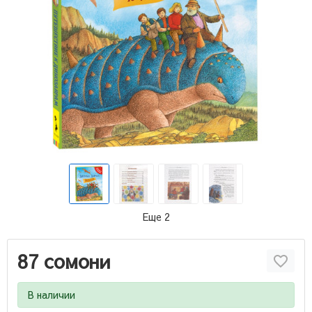
Еще 2
87 сомони
В наличии