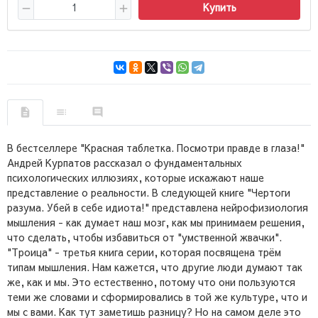
Купить
В бестселлере "Красная таблетка. Посмотри правде в глаза!"
Андрей Курпатов рассказал о фундаментальных
психологических иллюзиях, которые искажают наше
представление о реальности. В следующей книге "Чертоги
разума. Убей в себе идиота!" представлена нейрофизиология
мышления - как думает наш мозг, как мы принимаем решения,
что сделать, чтобы избавиться от "умственной жвачки".
"Троица" - третья книга серии, которая посвящена трём
типам мышления. Нам кажется, что другие люди думают так
же, как и мы. Это естественно, потому что они пользуются
теми же словами и сформировались в той же культуре, что и
мы с вами. Как тут заметишь разницу? Но на самом деле это