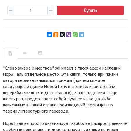
Купить
"Слово живое и мертвое" занимает в творческом наследии
Норы Галь отдельное место. Эта книга, только при жизни
автора переиздававшаяся трижды (причем каждое
следующее издание Норой Галь в значительной степени
перерабатывалось и дополнялось), а впоследствии - еще
шесть раз, представляет собой лучшее из когда-либо
написанных в нашей стране произведений, посвященных
теории литературного перевода.
Нора Галь не просто анализирует наиболее распространенные
ошибки переводчиков и демонстрирует удачные примеры