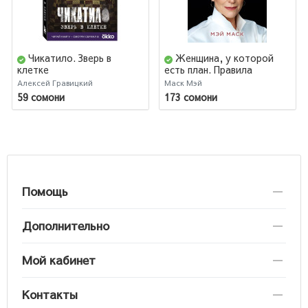
Чикатило. Зверь в
Женщина, у которой
клетке
есть план. Правила
счастливой жизни
Алексей Гравицкий
Маск Мэй
59 сомони
173 сомони
Помощь
Дополнительно
Мой кабинет
Контакты