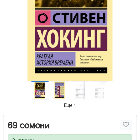
Еще 1
69 сомони
В наличии