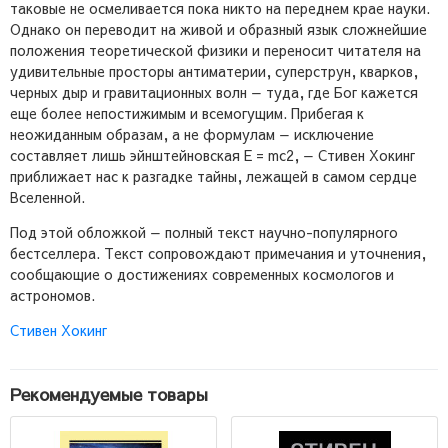
таковые не осмеливается пока никто на переднем крае науки.
Однако он переводит на живой и образный язык сложнейшие
положения теоретической физики и переносит читателя на
удивительные просторы антиматерии, суперструн, кварков,
черных дыр и гравитационных волн — туда, где Бог кажется
еще более непостижимым и всемогущим. Прибегая к
неожиданным образам, а не формулам — исключение
составляет лишь эйнштейновская Е = mc2, — Стивен Хокинг
приближает нас к разгадке тайны, лежащей в самом сердце
Вселенной.
Под этой обложкой — полный текст научно-популярного
бестселлера. Текст сопровождают примечания и уточнения,
сообщающие о достижениях современных космологов и
астрономов.
Стивен Хокинг
Рекомендуемые товары