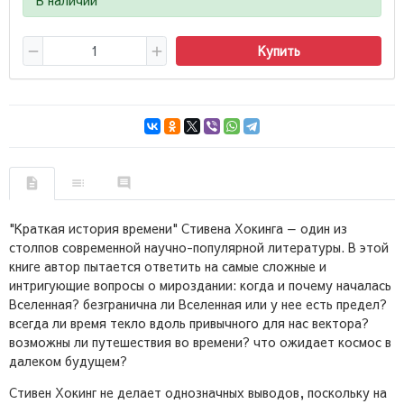
Купить
"Краткая история времени" Стивена Хокинга — один из
столпов современной научно-популярной литературы. В этой
книге автор пытается ответить на самые сложные и
интригующие вопросы о мироздании: когда и почему началась
Вселенная? безгранична ли Вселенная или у нее есть предел?
всегда ли время текло вдоль привычного для нас вектора?
возможны ли путешествия во времени? что ожидает космос в
далеком будущем?
Стивен Хокинг не делает однозначных выводов, поскольку на