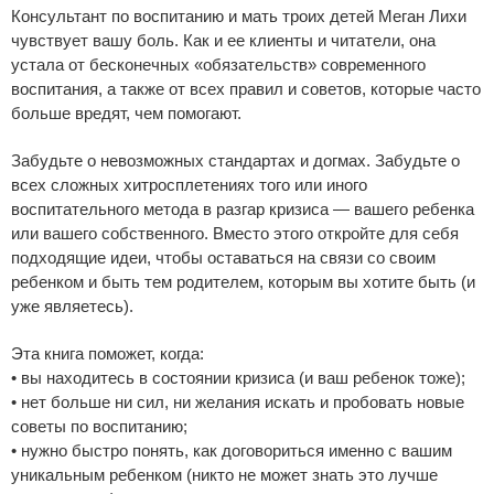
Консультант по воспитанию и мать троих детей Меган Лихи
чувствует вашу боль. Как и ее клиенты и читатели, она
устала от бесконечных «обязательств» современного
воспитания, а также от всех правил и советов, которые часто
больше вредят, чем помогают.
Забудьте о невозможных стандартах и догмах. Забудьте о
всех сложных хитросплетениях того или иного
воспитательного метода в разгар кризиса — вашего ребенка
или вашего собственного. Вместо этого откройте для себя
подходящие идеи, чтобы оставаться на связи со своим
ребенком и быть тем родителем, которым вы хотите быть (и
уже являетесь).
Эта книга поможет, когда:
• вы находитесь в состоянии кризиса (и ваш ребенок тоже);
• нет больше ни сил, ни желания искать и пробовать новые
советы по воспитанию;
• нужно быстро понять, как договориться именно с вашим
уникальным ребенком (никто не может знать это лучше