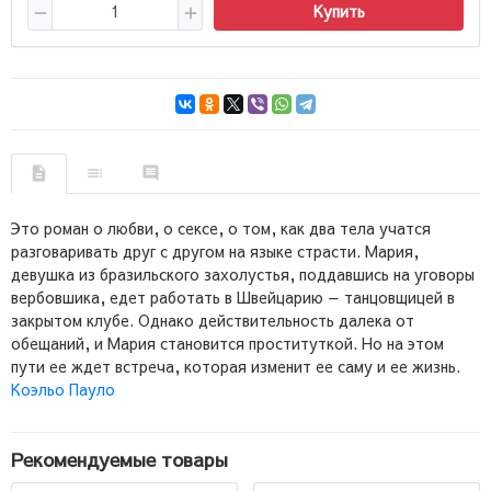
Купить
Это роман о любви, о сексе, о том, как два тела учатся
разговаривать друг с другом на языке страсти. Мария,
девушка из бразильского захолустья, поддавшись на уговоры
вербовшика, едет работать в Швейцарию — танцовщицей в
закрытом клубе. Однако действительность далека от
обещаний, и Мария становится про­ституткой. Но на этом
пути ее ждет встреча, которая изменит ее саму и ее жизнь.
Коэльо Пауло
Рекомендуемые товары