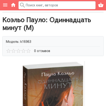
Коэльо Пауло: Одиннадцать
минут (М)
Модель: k16963
0 отзывов