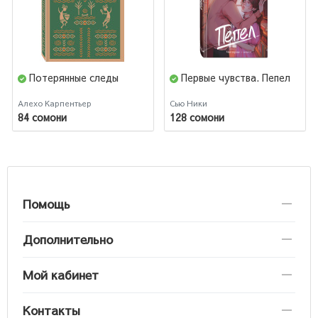
Потерянные следы
Первые чувства. Пепел
Алехо Карпентьер
Сью Ники
84 сомони
128 сомони
Помощь
Дополнительно
Мой кабинет
Контакты