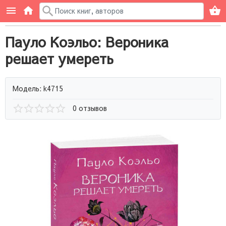
Пауло Коэльо: Вероника
решает умереть
Модель: k4715
0 отзывов