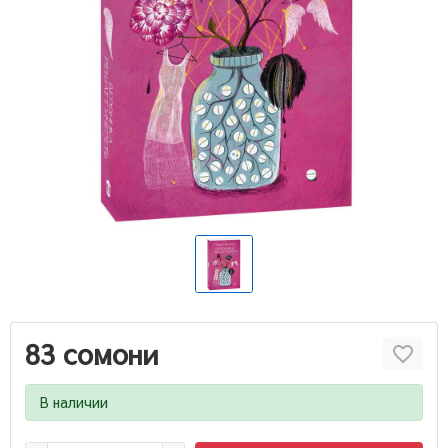
83 сомони
В наличии