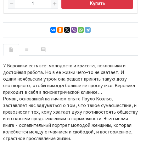
Купить
У Вероники есть все: молодость и красота, поклонники и
достойная работа. Но в ее жизни чего-то не хватает. И
одним ноябрьским утром она решает принять такую дозу
снотворного, чтобы никогда больше не проснуться. Вероника
приходит в себя в психиатрической клинике…
Роман, основанный на личном опыте Пауло Коэльо,
заставляет нас задуматься о том, что такое сумасшествие, и
превозносит тех, кому хватает духу противостоять обществу
и его косным представлениям о нормальности. Эта смелая
книга - ослепительный портрет молодой женщины, которая
колеблется между отчаянием и свободой, и восторженное,
страстное прославление жизни.