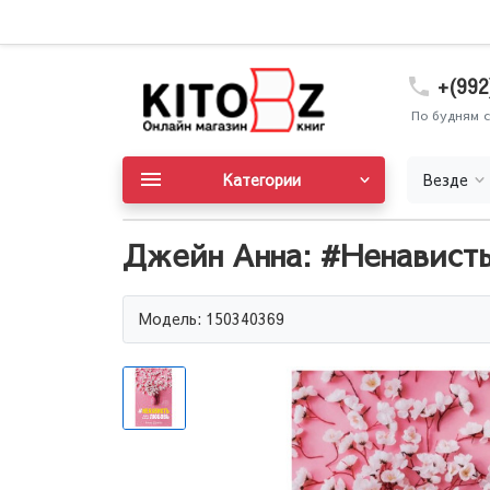
+(992
По будням с
Категории
Везде
Джейн Анна: #Ненависть
Модель: 150340369