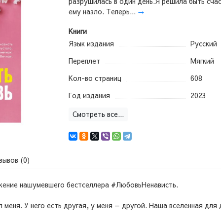
разрушилась в один день.Я решила быть сча
ему назло. Теперь...
→
Книги
Язык издания
Русский
Переплет
Мягкий
Кол-во страниц
608
Год издания
2023
Смотреть все...
зывов (0)
жение нашумевшего бестселлера #ЛюбовьНенависть.
меня. У него есть другая, у меня — другой. Наша вселенная для 