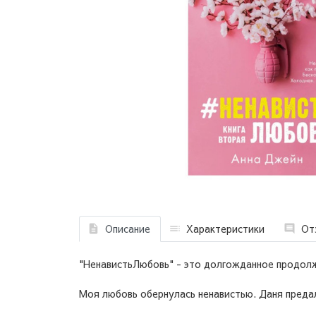
Описание
Характеристики
От
"НенавистьЛюбовь" - это долгожданное продол
Моя любовь обернулась ненавистью. Даня предал 