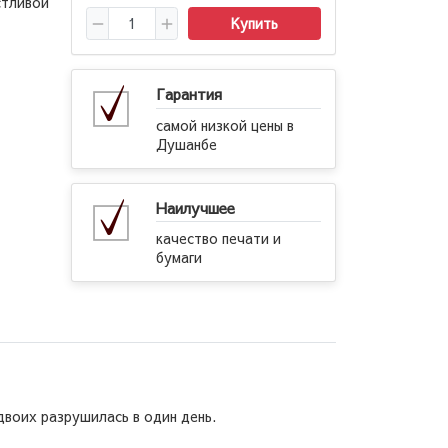
стливой
Купить
Гарантия
самой низкой цены в
Душанбе
Наилучшее
качество печати и
бумаги
двоих разрушилась в один день.