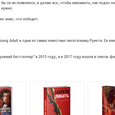
 бы он ни появлялся, я делаю все, чтобы напомнить, как подло он
 нужно.
не знаю, что победит.
oung Adult и одна из самых известных писательниц Рунета. Ее кни
жный бестселлер" в 2015 году, а в 2017 году вошла в список фи