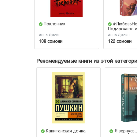
Поклонник
#ЛюбовьНе
Подарочное 
Анна Джейн
Анна Джейн
108 сомони
122 сомони
Рекомендуемые книги из этой категор
Капитанская дочка
Я вернусь..