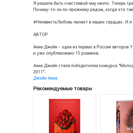
Я решила быть счастливой ему назло. Теперь где
Почему-то он по-прежнему рядом, когда это так
#НенавистьЛюбовь пылает в наших сердцах. И я 
АВТОР
Анна Джейн - одна из первых в России авторов Y
и уже опубликовано 15 романов.
Анна Джейн стала победителем конкурса "Молоде
2017".
Джейн Анна
Рекомендуемые товары