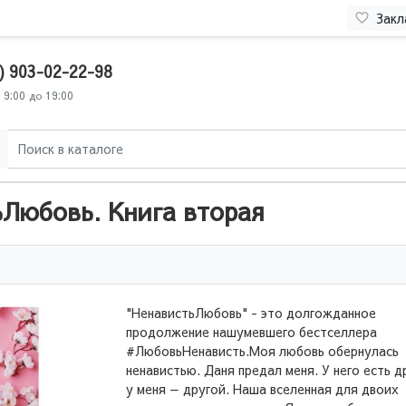
Закл
) 903-02-22-98
 9:00 до 19:00
Любовь. Книга вторая
"НенавистьЛюбовь" - это долгожданное
продолжение нашумевшего бестселлера
#ЛюбовьНенависть.Моя любовь обернулась
ненавистью. Даня предал меня. У него есть д
у меня — другой. Наша вселенная для двоих