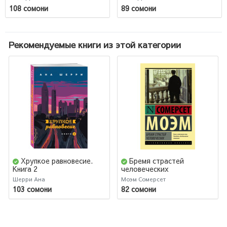
108 сомони
89 сомони
Рекомендуемые книги из этой категории
Хрупкое равновесие.
Бремя страстей
Книга 2
человеческих
Шерри Ана
Моэм Сомерсет
103 сомони
82 сомони