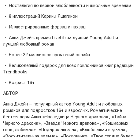
• Ностальгия по первой влюбленности и школьным временам
• 8 иллюстраций Карины Яшагиной
• Иллюстрированные форзац и нахзац
• Анна Джейн: премия LiveLib за лучший Young Adult и
лучший любовный роман
• Более 22 миллионов прочтений онлайн
• Великолепный подарок для всех поклонников книг редакции
Trendbooks
• Возраст 16+
АВТОР
Анна Джейн — популярный автор Young Adult и любовных
романов для подростков 16+ и взрослых. Романтические
бестселлеры Анны «Наследница Черного дракона», «Тайна
Черного дракона», «Звезда Черного дракона», «Кошмарных
снов, любимая», «Подарок ангела», «Влюбленная ведьма»,
«Восхитительная ведьма», «Поклонник», «Твое сердце будет