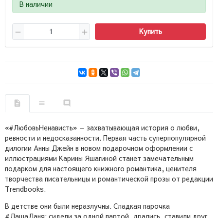
В наличии
Купить
«#ЛюбовьНенависть» — захватывающая история о любви,
ревности и недосказанности. Первая часть суперпопулярной
дилогии Анны Джейн в новом подарочном оформлении с
иллюстрациями Карины Яшагиной станет замечательным
подарком для настоящего книжного романтика, ценителя
творчества писательницы и романтической прозы от редакции
Trendbooks.
В детстве они были неразлучны. Сладкая парочка
#ДашаДаня: сидели за одной партой, дрались, ставили друг