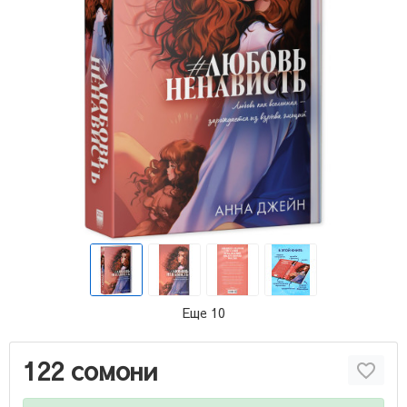
Еще 10
122 сомони