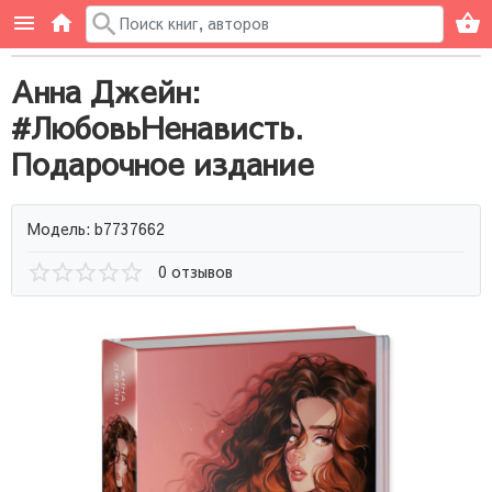
Анна Джейн:
#ЛюбовьНенависть.
Подарочное издание
Модель: b7737662
0 отзывов