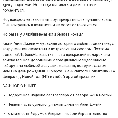
другу подножки. Но всегда мирились и даже хотели
пожениться.
Но, повзрослев, заклятый друг превратился в лучшего врага.
Они заигрались в ненависть и не могут остановиться.
Но разве у #ЛюбвиНенависти бывает конец?
Книги Анны Джейн — чудесные истории о любви, романтике, с
закрученными сюжетами и потрясающим юмором. Поэтому
роман «#ЛюбовьНенависть» — это прекрасный подарок или
замечательное дополнение к праздничному подарочному
набору для любимой девушки, женщины, подруги, сестры,
мамы на день рождения, 8 Марта, День святого Валентина (14
февраля), Новый год (НГ) и любой другой праздник.
ВАЖНОЕ О КНИГЕ
• Подарочное издание бестселлера от автора №1 в России
• Первая часть суперпопулярной дилогии Анны Джейн
• В книге есть #дружба #первая_любовь#предательство