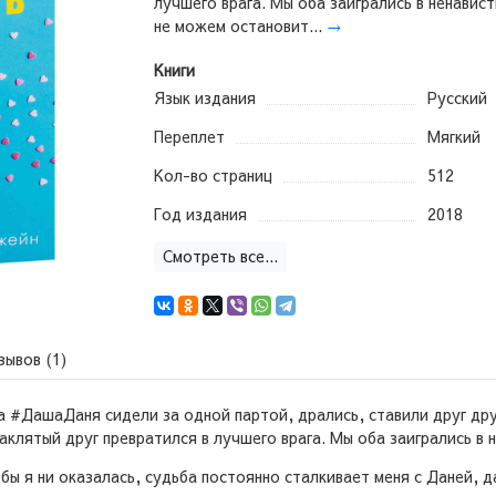
лучшего врага. Мы оба заигрались в ненавист
не можем остановит...
→
Книги
Язык издания
Русский
Переплет
Мягкий
Кол-во страниц
512
Год издания
2018
Смотреть все...
зывов (1)
 #ДашаДаня сидели за одной партой, дрались, ставили друг дру
аклятый друг превратился в лучшего врага. Мы оба заигрались в 
ы я ни оказалась, судьба постоянно сталкивает меня с Даней, д