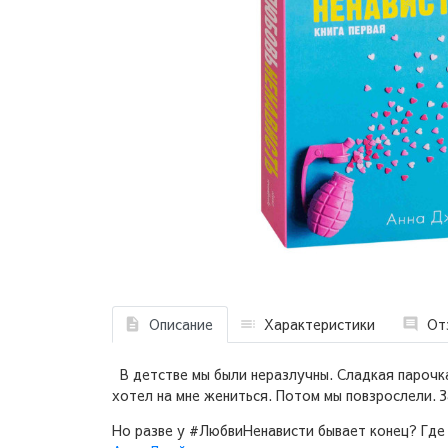
Описание
Характеристики
От
В детстве мы были неразлучны. Сладкая парочка
хотел на мне жениться. Потом мы повзрослели. З
Но разве у #ЛюбвиНенависти бывает конец? Где б