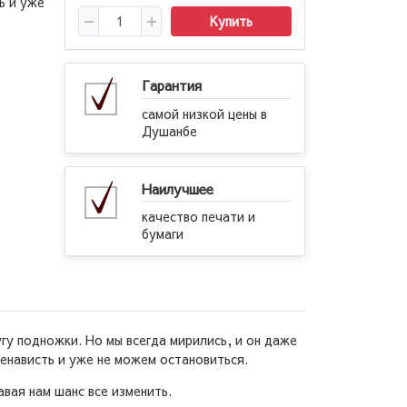
ь и уже
Купить
Гарантия
самой низкой цены в
Душанбе
Наилучшее
качество печати и
бумаги
гу подножки. Но мы всегда мирились, и он даже
ненависть и уже не можем остановиться.
авая нам шанс все изменить.