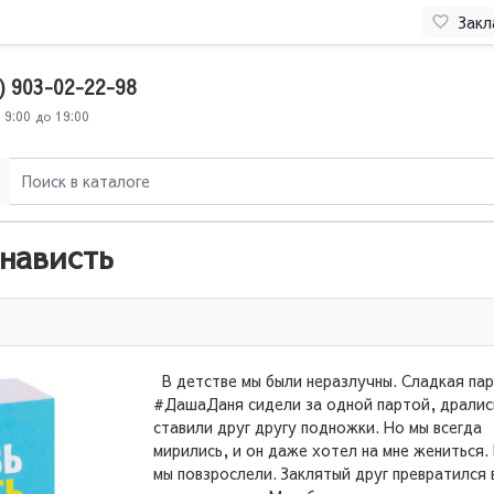
Закл
) 903-02-22-98
 9:00 до 19:00
нависть
В детстве мы были неразлучны. Сладкая па
#ДашаДаня сидели за одной партой, дралис
ставили друг другу подножки. Но мы всегда
мирились, и он даже хотел на мне жениться.
мы повзрослели. Заклятый друг превратился 