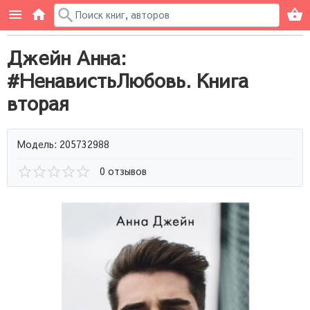
Джейн Анна:
#НенавистьЛюбовь. Книга
вторая
Модель: 205732988
0 отзывов