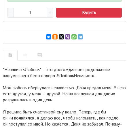
Купить
"НенавистьЛюбовь" - это долгожданное продолжение
нашумевшего бестселлера #ЛюбовьНенависть.
Моя любовь обернулась ненавистью. Даня предал меня. У него
есть другая, у меня — другой. Наша вселенная для двоих
разрушилась в один день.
Я решила быть счастливой ему назло. Теперь где бы
он ни появлялся, я делаю все, чтобы напомнить, как подло
он поступил со мной. Но кажется, Даня не забывал. Почему-