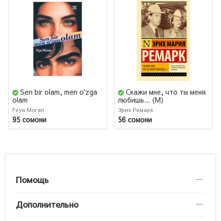
Sen bir olam, men o'zga
Скажи мне, что ты меня
olam
любишь... (М)
Feya Moran
Эрих Ремарк
95 сомони
56 сомони
Помощь
Дополнительно