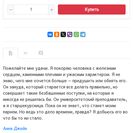
Купить
Пожелайте мне удачи. Я покоряю человека с железным
сердцем, каменными плечами и ужасным характером. Я не
знаю, чего мне хочется больше — придушить или обнять его.
Он зануда, который старается все делать правильно, но
совершает такие безбашенные поступки, на которые я
никогда не решилась бы. Он университетский преподаватель,
а я старшекурсница. Пока он не знает, что станет моим
парнем. Но ведь это дело времени, правда? Я добьюсь его во
что бы то ни стало.
Анна Джейн