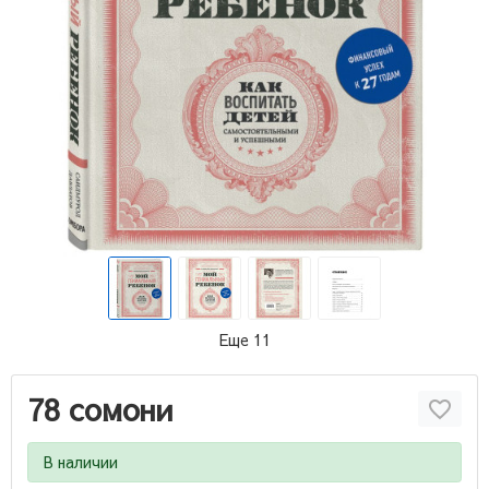
Еще 11
78 сомони
В наличии