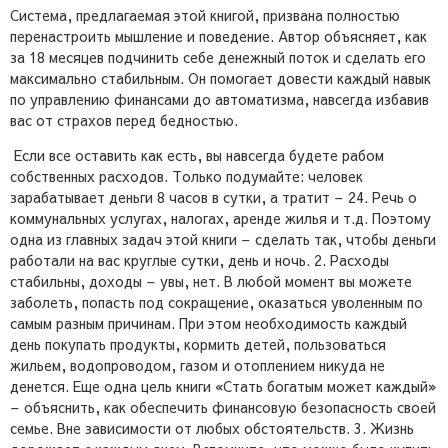
Система, предлагаемая этой книгой, призвана полностью
перенастроить мышление и поведение. Автор объясняет, как
за 18 месяцев подчинить себе денежный поток и сделать его
максимально стабильным. Он помогает довести каждый навык
по управлению финансами до автоматизма, навсегда избавив
вас от страхов перед бедностью.
Если все оставить как есть, вы навсегда будете рабом
собственных расходов. Только подумайте: человек
зарабатывает деньги 8 часов в сутки, а тратит – 24. Речь о
коммунальных услугах, налогах, аренде жилья и т.д. Поэтому
одна из главных задач этой книги – сделать так, чтобы деньги
работали на вас круглые сутки, день и ночь. 2. Расходы
стабильны, доходы – увы, нет. В любой момент вы можете
заболеть, попасть под сокращение, оказаться уволенным по
самым разным причинам. При этом необходимость каждый
день покупать продукты, кормить детей, пользоваться
жильем, водопроводом, газом и отоплением никуда не
денется. Еще одна цель книги «Стать богатым может каждый»
– объяснить, как обеспечить финансовую безопасность своей
семье. Вне зависимости от любых обстоятельств. 3. Жизнь