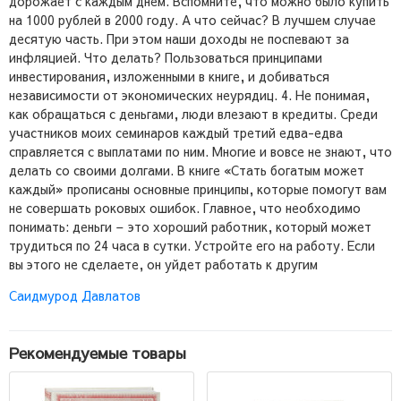
дорожает с каждым днем. Вспомните, что можно было купить
на 1000 рублей в 2000 году. А что сейчас? В лучшем случае
десятую часть. При этом наши доходы не поспевают за
инфляцией. Что делать? Пользоваться принципами
инвестирования, изложенными в книге, и добиваться
независимости от экономических неурядиц. 4. Не понимая,
как обращаться с деньгами, люди влезают в кредиты. Среди
участников моих семинаров каждый третий едва-едва
справляется с выплатами по ним. Многие и вовсе не знают, что
делать со своими долгами. В книге «Стать богатым может
каждый» прописаны основные принципы, которые помогут вам
не совершать роковых ошибок. Главное, что необходимо
понимать: деньги – это хороший работник, который может
трудиться по 24 часа в сутки. Устройте его на работу. Если
вы этого не сделаете, он уйдет работать к другим
Саидмурод Давлатов
Рекомендуемые товары