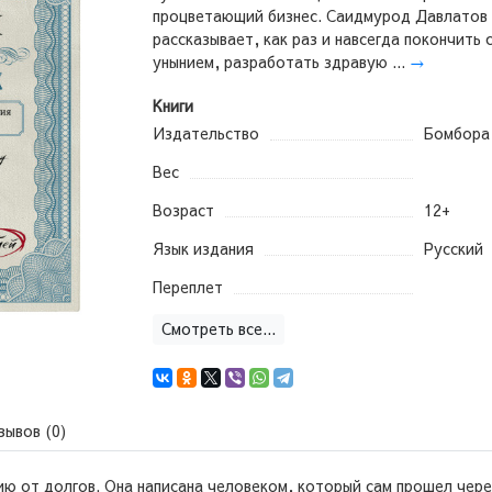
процветающий бизнес. Саидмурод Давлатов
рассказывает, как раз и навсегда покончить 
унынием, разработать здравую ...
→
Книги
Издательство
Бомбора
Вес
Возраст
12+
Язык издания
Русский
Переплет
Смотреть все...
зывов (0)
ию от долгов. Она написана человеком, который сам прошел чер