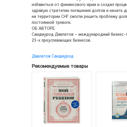
избавиться от финансового ярма и создал процв
здравую стратегию погашения долгов и начать д
на территории СНГ смогли решить проблему долг
постоянной тревоги.
ОБ АВТОРЕ
Саидмурод Давлатов – международный бизнес-тр
23-х преуспевающих бизнесов.
Давлатов Саидмурод
Рекомендуемые товары