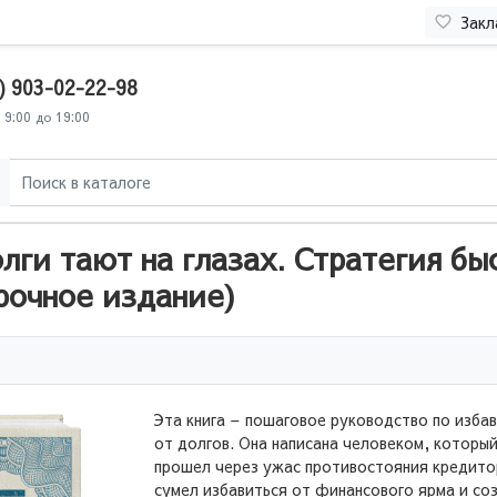
Закл
) 903-02-22-98
 9:00 до 19:00
ги тают на глазах. Стратегия бы
рочное издание)
Эта книга – пошаговое руководство по изба
от долгов. Она написана человеком, который
прошел через ужас противостояния кредито
сумел избавиться от финансового ярма и со