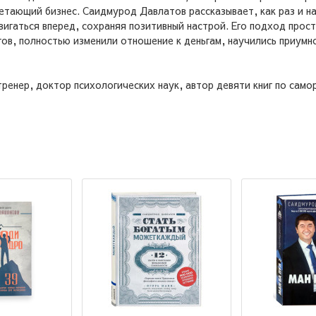
етающий бизнес. Саидмурод Давлатов рассказывает, как раз и на
вигаться вперед, сохраняя позитивный настрой. Его подход прост
ов, полностью изменили отношение к деньгам, научились приумно
енер, доктор психологических наук, автор девяти книг по само