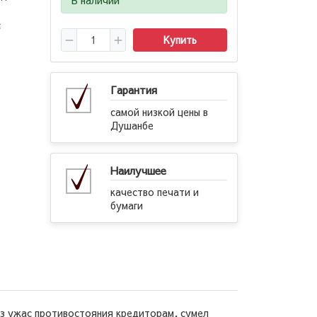
с
Купить
Гарантия
самой низкой цены в
Душанбе
Наилучшее
качество печати и
бумаги
ез ужас противостояния кредиторам, сумел