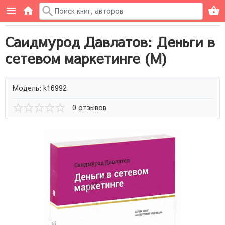
Саидмурод Давлатов: Деньги в
сетевом маркетинге (М)
Модель: k16992
0 отзывов