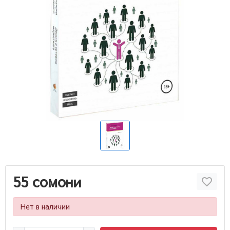
55 сомони
Нет в наличии