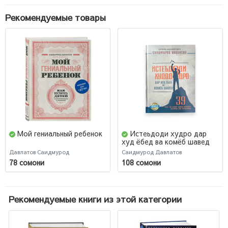
Рекомендуемые товары
Мой гениальный ребенок
Истеьдоди худро дар
худ ёбед ва комёб шавед
Давлатов Саидмурод
Саидмурод Давлатов
78 сомони
108 сомони
Рекомендуемые книги из этой категории