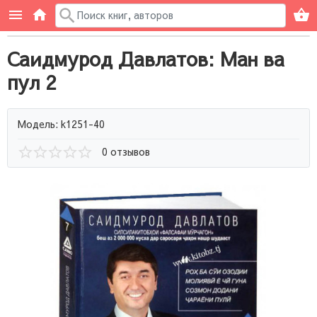
Саидмурод Давлатов: Ман ва
пул 2
Модель: k1251-40
0 отзывов