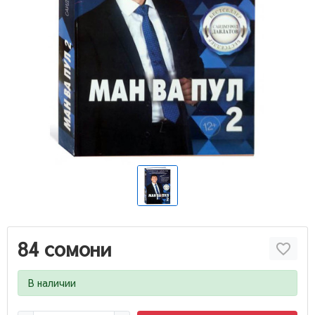
84 сомони
В наличии