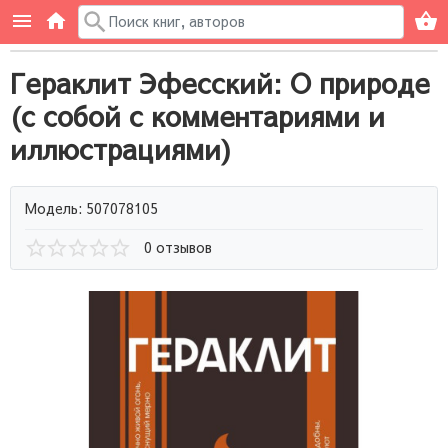
Гераклит Эфесский: О природе
(с собой с комментариями и
иллюстрациями)
Модель: 507078105
0 отзывов