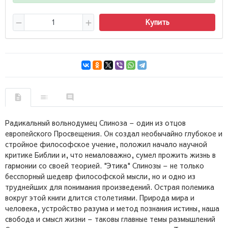
Купить
Радикальный вольнодумец Спиноза – один из отцов
европейского Просвещения. Он создал необычайно глубокое и
стройное философское учение, положил начало научной
критике Библии и, что немаловажно, сумел прожить жизнь в
гармонии со своей теорией. "Этика" Спинозы – не только
бесспорный шедевр философской мысли, но и одно из
труднейших для понимания произведений. Острая полемика
вокруг этой книги длится столетиями. Природа мира и
человека, устройство разума и метод познания истины, наша
свобода и смысл жизни – таковы главные темы размышлений