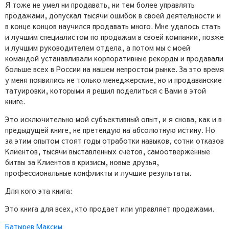
Я тоже не умел ни продавать, ни тем более управлять
продажами, допускал тысячи ошибок в своей деятельности и
в конце концов научился продавать много. Мне удалось стать
и лучшим специалистом по продажам в своей компании, позже
и лучшим руководителем отдела, а потом мы с моей
командой устанавливали корпоративные рекорды и продавали
больше всех в России на нашем непростом рынке. За это время
у меня появились не только менеджерские, но и продаванские
татуировки, которыми я решил поделиться с Вами в этой
книге.
Это исключительно мой субъективный опыт, и я снова, как и в
предыдущей книге, не претендую на абсолютную истину. Но
за этим опытом стоят годы отработки навыков, сотни отказов
Клиентов, тысячи выставленных счетов, самоотверженные
битвы за Клиентов в кризисы, новые друзья,
профессиональные конфликты и лучшие результаты.
Для кого эта книга:
Это книга для всех, кто продает или управляет продажами.
Батырев Максим