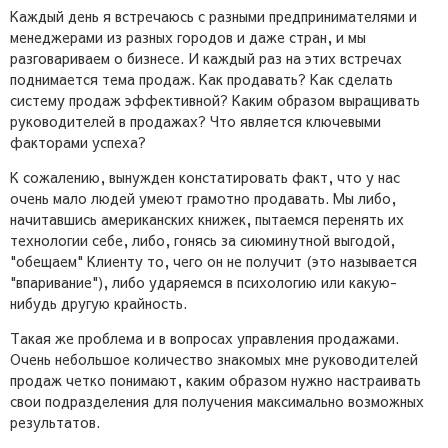
Каждый день я встречаюсь с разными предпринимателями и
менеджерами из разных городов и даже стран, и мы
разговариваем о бизнесе. И каждый раз на этих встречах
поднимается тема продаж. Как продавать? Как сделать
систему продаж эффективной? Каким образом выращивать
руководителей в продажах? Что является ключевыми
факторами успеха?
К сожалению, вынужден констатировать факт, что у нас
очень мало людей умеют грамотно продавать. Мы либо,
начитавшись американских книжек, пытаемся перенять их
технологии себе, либо, гонясь за сиюминутной выгодой,
"обещаем" Клиенту то, чего он не получит (это называется
"впаривание"), либо ударяемся в психологию или какую-
нибудь другую крайность.
Такая же проблема и в вопросах управления продажами.
Очень небольшое количество знакомых мне руководителей
продаж четко понимают, каким образом нужно настраивать
свои подразделения для получения максимально возможных
результатов.