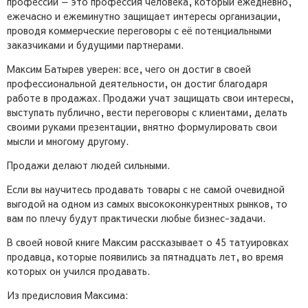
профессий — это профессия человека, который ежедневно,
ежечасно и ежеминутно защищает интересы организации,
проводя коммерческие переговоры с её потенциальными
заказчиками и будущими партнерами.
Максим Батырев уверен: все, чего он достиг в своей
профессиональной деятельности, он достиг благодаря
работе в продажах. Продажи учат защищать свои интересы,
выступать публично, вести переговоры с клиентами, делать
своими руками презентации, внятно формулировать свои
мысли и многому другому.
Продажи делают людей сильными.
Если вы научитесь продавать товары с не самой очевидной
выгодой на одном из самых высококонкурентных рынков, то
вам по плечу будут практически любые бизнес-задачи.
В своей новой книге Максим рассказывает о 45 татуировках
продавца, которые появились за пятнадцать лет, во время
которых он учился продавать.
Из предисловия Максима: