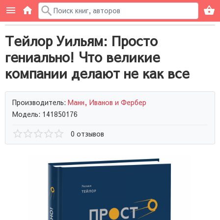
Тейлор Уильям: Просто
гениально! Что великие
компании делают не как все
Производитель:
Манн, Иванов и Фербер
Модель: 141850176
0 отзывов