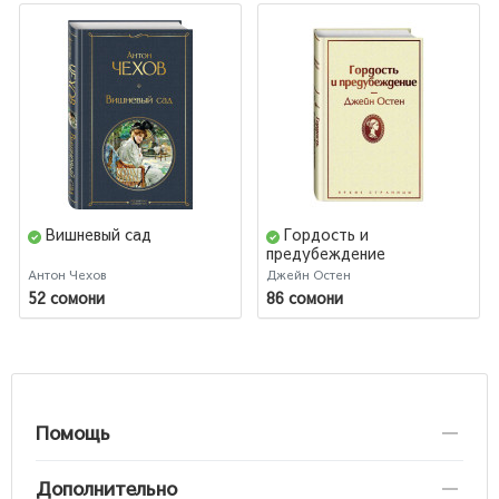
Вишневый сад
Гордость и
предубеждение
(Подарочное издание)
Антон Чехов
Джейн Остен
52 сомони
86 сомони
Помощь
Дополнительно