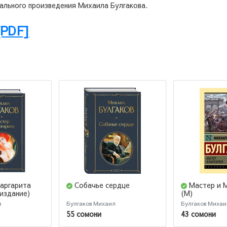
иального произведения Михаила Булгакова.
[PDF]
аргарита
Собачье сердце
Мастер и 
издание)
(М)
в
Булгаков Михаил
Булгаков Михаи
55 сомони
43 сомони