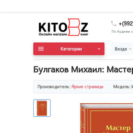
+(992
По будням с
Категории
Везде
Булгаков Михаил: Масте
Производитель:
Яркие страницы
Модель: 