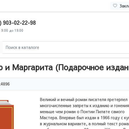
Закл
) 903-02-22-98
 9:00 до 19:00
р и Маргарита (Подарочное издан
k4896
Великий и вечный роман писателя претерпел
многочисленные запреты к изданию и гонения
меньше чем роман о Понтии Пилате самого
Мастера. Впервые был издан в 1966 году с к
в журнальном варианте, а полный текст рома