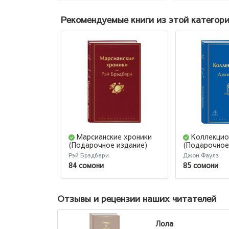
Рекомендуемые книги из этой категор
Марсианские хроники
Коллекцио
(Подарочное издание)
(Подарочное
Рэй Брэдбери
Джон Фаулз
84 сомони
85 сомони
Отзывы и рецензии наших читателей
Лола