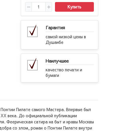
Купить
Гарантия
самой низкой цены в
Душанбе
Наилучшее
качество печати и
бумаги
о Понтии Пилате самого Мастера. Впервые был
ы ХХ века. До официальной публикации
ля. Феерическая сатира на быт и нравы Москвы
добра со злом, роман о Понтии Пилате внутри