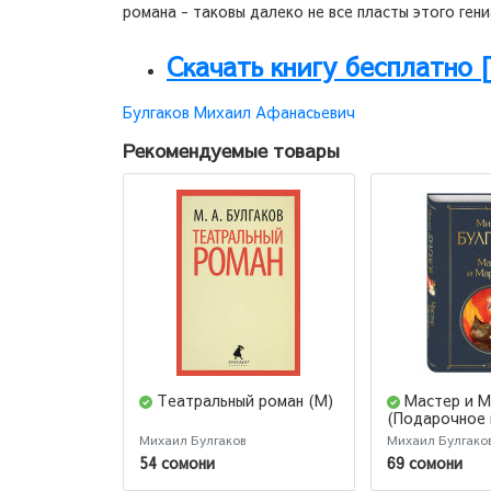
романа - таковы далеко не все пласты этого ген
Скачать книгу бесплатно 
Булгаков Михаил Афанасьевич
Рекомендуемые товары
Театральный роман (М)
Мастер и М
(Подарочное 
Михаил Булгаков
Михаил Булгако
54 сомони
69 сомони