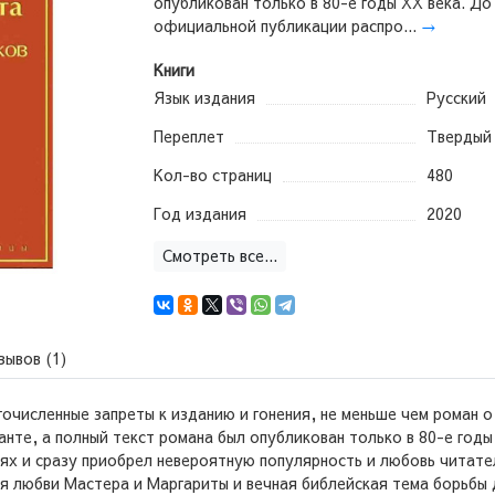
опубликован только в 80-е годы ХХ века. До
официальной публикации распро...
→
Книги
Язык издания
Русский
Переплет
Твердый
Кол-во страниц
480
Год издания
2020
Смотреть все...
зывов (1)
гочисленные запреты к изданию и гонения, не меньше чем роман 
ианте, а полный текст романа был опубликован только в 80-е год
ях и сразу приобрел невероятную популярность и любовь читате
я любви Мастера и Маргариты и вечная библейская тема борьбы 