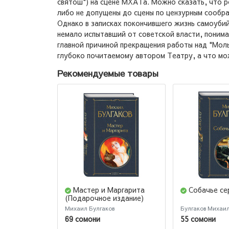
святош") на сцене МХАТа. Можно сказать, что р
либо не допущены до сцены по цензурным сообра
Однако в записках покончившего жизнь самоубий
немало испытавший от советской власти, понима
главной причиной прекращения работы над "Мол
глубоко почитаемому автором Театру, а что мож
Рекомендуемые товары
Мастер и Маргарита
Собачье се
(Подарочное издание)
Михаил Булгаков
Булгаков Михаи
69 сомони
55 сомони