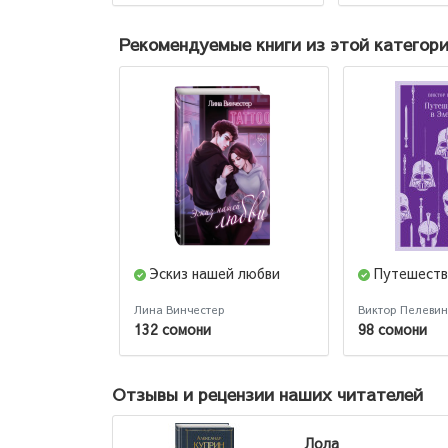
Рекомендуемые книги из этой категор
Эскиз нашей любви
Путешеств
Лина Винчестер
Виктор Пелевин
132 сомони
98 сомони
Отзывы и рецензии наших читателей
Лола