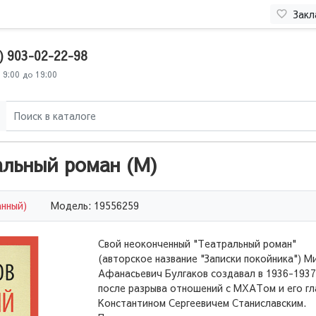
Закл
) 903-02-22-98
 9:00 до 19:00
альный роман (М)
анный)
Модель: 19556259
Свой неоконченный "Театральный роман"
(авторское название "Записки покойника") М
Афанасьевич Булгаков создавал в 1936-1937
после разрыва отношений с МХАТом и его гл
Константином Сергеевичем Станиславским.