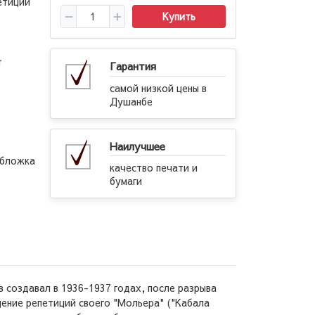
етиций
Купить
т
Гарантия
самой низкой цены в
Душанбе
Наилучшее
обложка
качество печати и
бумаги
 создавал в 1936-1937 годах, после разрыва
ение репетиций своего "Мольера" ("Кабала