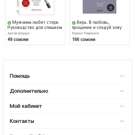
Мужчины любят стерв.
Верь. В любовь,
Руководство для слишком
прощение и следуй зову
хороших женщин (AB)
своего сердца
Аргов Шерри
Камал Равикант
49 сомони
166 сомони
Помощь
Дополнительно
Мой кабинет
Контакты