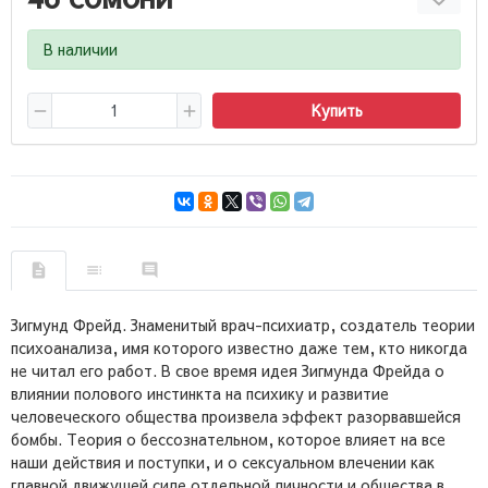
В наличии
Купить
Зигмунд Фрейд. Знаменитый врач-психиатр, создатель теории
психоанализа, имя которого известно даже тем, кто никогда
не читал его работ. В свое время идея Зигмунда Фрейда о
влиянии полового инстинкта на психику и развитие
человеческого общества произвела эффект разорвавшейся
бомбы. Теория о бессознательном, которое влияет на все
наши действия и поступки, и о сексуальном влечении как
главной движущей силе отдельной личности и общества в