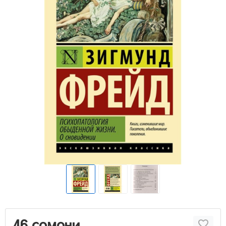
46 сомони