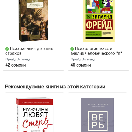
Психоанализ детских
Психология масс и
страхов
анализ человеческого "я"
Фрейд Зигмунд
Фрейд Зигмунд
42 сомони
40 сомони
Рекомендуемые книги из этой категории