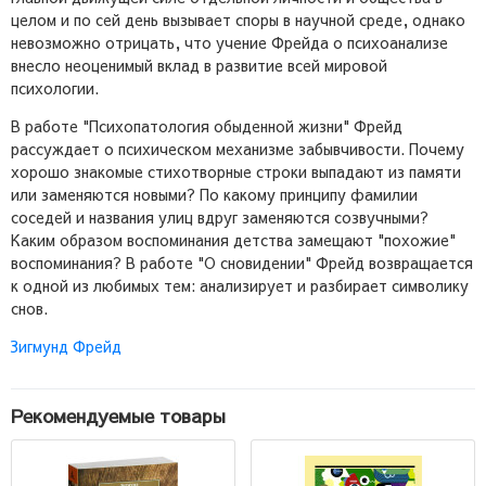
целом и по сей день вызывает споры в научной среде, однако
невозможно отрицать, что учение Фрейда о психоанализе
внесло неоценимый вклад в развитие всей мировой
психологии.
В работе "Психопатология обыденной жизни" Фрейд
рассуждает о психическом механизме забывчивости. Почему
хорошо знакомые стихотворные строки выпадают из памяти
или заменяются новыми? По какому принципу фамилии
соседей и названия улиц вдруг заменяются созвучными?
Каким образом воспоминания детства замещают "похожие"
воспоминания? В работе "О сновидении" Фрейд возвращается
к одной из любимых тем: анализирует и разбирает символику
снов.
Зигмунд Фрейд
Рекомендуемые товары